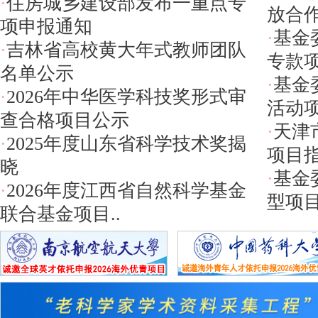
·
住房城乡建设部发布一重点专
放合作
项申报通知
·
基金
·
吉林省高校黄大年式教师团队
专款
名单公示
·
基金
·
2026年中华医学科技奖形式审
活动项
查合格项目公示
·
天津
·
2025年度山东省科学技术奖揭
项目指
晓
·
基金
·
2026年度江西省自然科学基金
型项
联合基金项目..