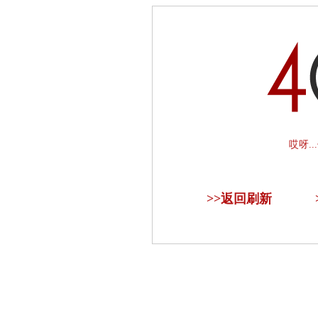
哎呀.
>>
返回刷新